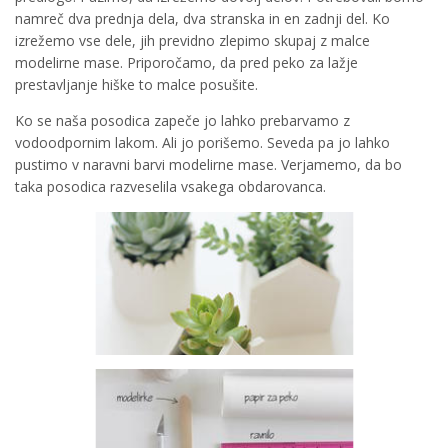
namreč dva prednja dela, dva stranska in en zadnji del. Ko
izrežemo vse dele, jih previdno zlepimo skupaj z malce
modelirne mase. Priporočamo, da pred peko za lažje
prestavljanje hiške to malce posušite.
Ko se naša posodica zapeče jo lahko prebarvamo z
vodoodpornim lakom. Ali jo porišemo. Seveda pa jo lahko
pustimo v naravni barvi modelirne mase. Verjamemo, da bo
taka posodica razveselila vsakega obdarovanca.