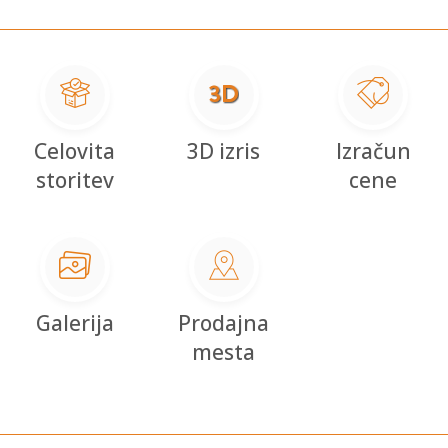
Celovita
3D izris
Izračun
storitev
cene
Galerija
Prodajna
mesta