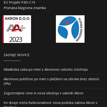
EU Projekt P4D-C19
Priznana blagovna znamka
ZADNJE NOVICE
Mladinska soba po meri z Akronovo celovito storitvijo
Akronovo pohištvo po meri s plačilom na obroke brez obresti
(0%)
Zagotovljene cene in nova izkušnja v salonih Akron
Ko dizajn sreča funkcionalnost: nova podoba salona Akron v