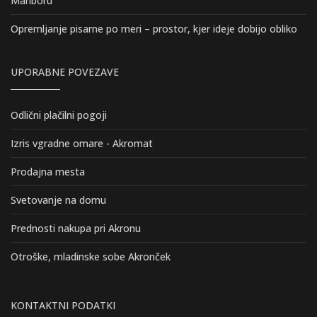
Mariboru
Opremljanje pisarne po meri – prostor, kjer ideje dobijo obliko
UPORABNE POVEZAVE
Odlični plačilni pogoji
Izris vgradne omare - Akromat
Prodajna mesta
Svetovanje na domu
Prednosti nakupa pri Akronu
Otroške, mladinske sobe Akronček
KONTAKTNI PODATKI