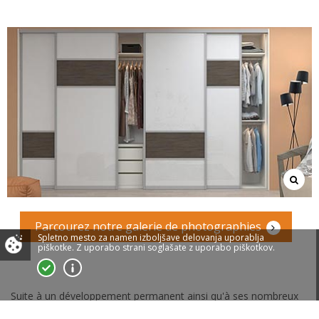
Parcourez notre galerie de photographies
Spletno mesto za namen izboljšave delovanja uporablja
piškotke.
Z uporabo strani soglašate z uporabo piškotkov.
Suite à un développement permanent ainsi qu'à ses nombreux
atouts, Akron a réussi à dépasser le cadre de vos attentes. Le