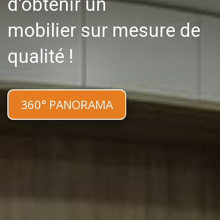
d'obtenir un
mobilier sur mesure de
qualité !
360° PANORAMA