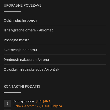
UPORABNE POVEZAVE
Odlični plačilni pogoji
Izris vgradne omare - Akromat
Prodajna mesta
Svetovanje na domu
Prednosti nakupa pri Akronu
Otroške, mladinske sobe Akronček
KONTAKTNI PODATKI
Prodajni salon
LJUBLJANA,
Celovška cesta 172, 1000 Ljubljana