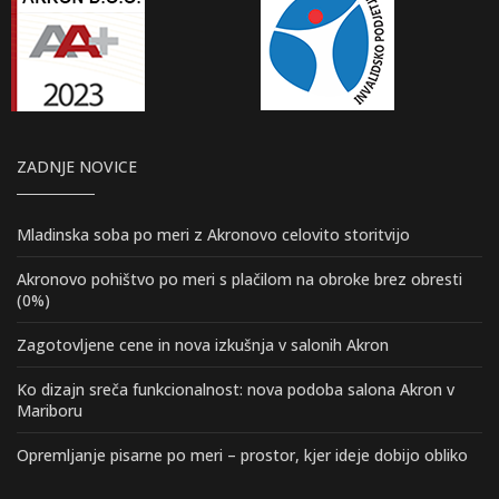
ZADNJE NOVICE
Mladinska soba po meri z Akronovo celovito storitvijo
Akronovo pohištvo po meri s plačilom na obroke brez obresti
(0%)
Zagotovljene cene in nova izkušnja v salonih Akron
Ko dizajn sreča funkcionalnost: nova podoba salona Akron v
Mariboru
Opremljanje pisarne po meri – prostor, kjer ideje dobijo obliko