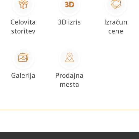
Celovita
3D izris
Izračun
storitev
cene
Galerija
Prodajna
mesta