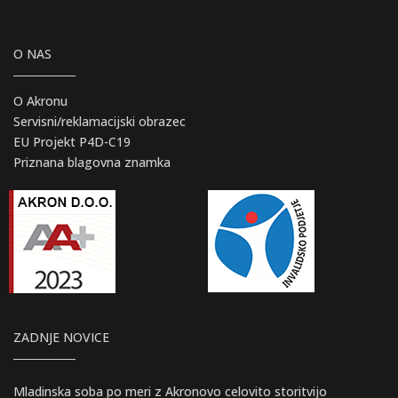
O NAS
O Akronu
Servisni/reklamacijski obrazec
EU Projekt P4D-C19
Priznana blagovna znamka
ZADNJE NOVICE
Mladinska soba po meri z Akronovo celovito storitvijo