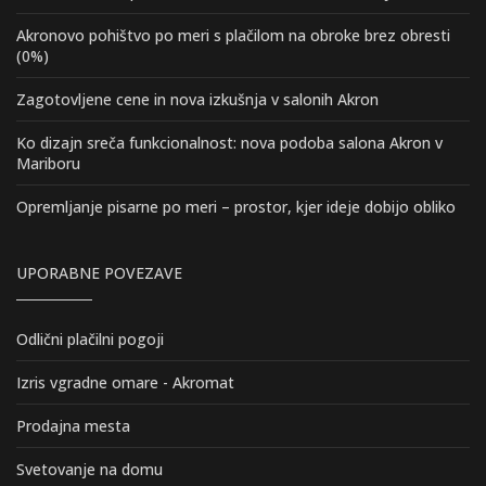
Akronovo pohištvo po meri s plačilom na obroke brez obresti
(0%)
Zagotovljene cene in nova izkušnja v salonih Akron
Ko dizajn sreča funkcionalnost: nova podoba salona Akron v
Mariboru
Opremljanje pisarne po meri – prostor, kjer ideje dobijo obliko
UPORABNE POVEZAVE
Odlični plačilni pogoji
Izris vgradne omare - Akromat
Prodajna mesta
Svetovanje na domu