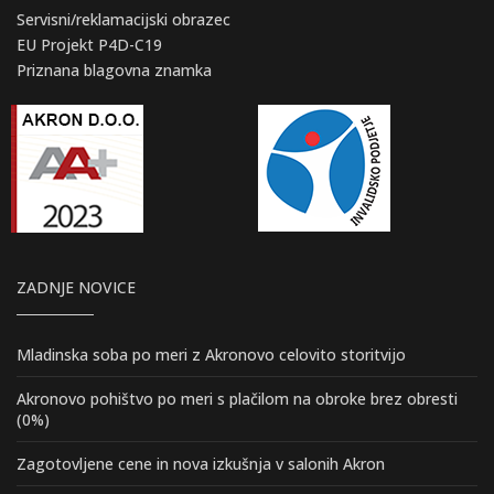
Servisni/reklamacijski obrazec
EU Projekt P4D-C19
Priznana blagovna znamka
ZADNJE NOVICE
Mladinska soba po meri z Akronovo celovito storitvijo
Akronovo pohištvo po meri s plačilom na obroke brez obresti
(0%)
Zagotovljene cene in nova izkušnja v salonih Akron