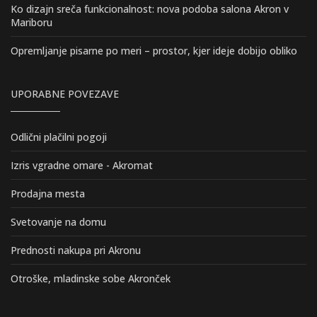
Ko dizajn sreča funkcionalnost: nova podoba salona Akron v
Mariboru
Opremljanje pisarne po meri – prostor, kjer ideje dobijo obliko
UPORABNE POVEZAVE
Odlični plačilni pogoji
Izris vgradne omare - Akromat
Prodajna mesta
Svetovanje na domu
Prednosti nakupa pri Akronu
Otroške, mladinske sobe Akronček