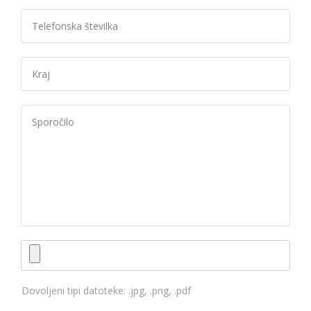
Dovoljeni tipi datoteke: .jpg, .png, .pdf