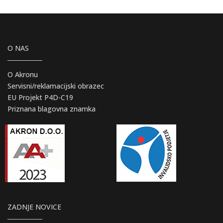
O NAS
O Akronu
Servisni/reklamacijski obrazec
EU Projekt P4D-C19
Priznana blagovna znamka
ZADNJE NOVICE