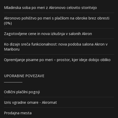
Mladinska soba po meri z Akronovo celovito storitvijo
Akronovo pohištvo po meri s plačilom na obroke brez obresti
(0%)
Zagotovljene cene in nova izkušnja v salonih Akron
Ko dizajn sreča funkcionalnost: nova podoba salona Akron v
Mariboru
Opremljanje pisarne po meri – prostor, kjer ideje dobijo obliko
UPORABNE POVEZAVE
Odlični plačilni pogoji
Izris vgradne omare - Akromat
Prodajna mesta