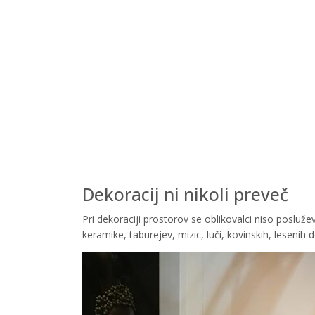
Dekoracij ni nikoli preveč
Pri dekoraciji prostorov se oblikovalci niso posluž
keramike, taburejev, mizic, luči, kovinskih, lesenih