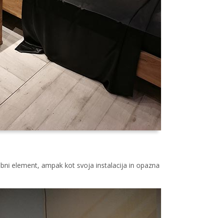
lobni element, ampak kot svoja instalacija in opazna