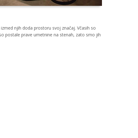
k izmed njih doda prostoru svoj značaj. Včasih so
 so postale prave umetnine na stenah, zato smo jih