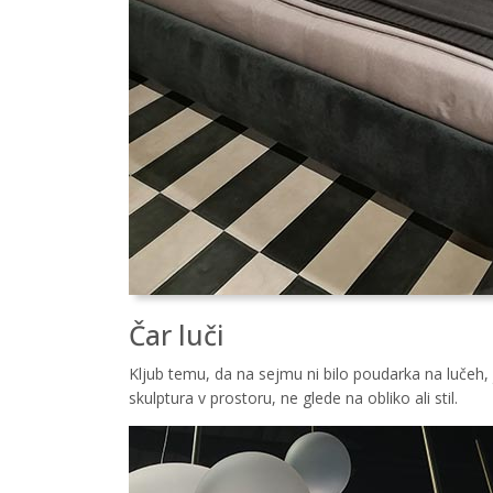
Čar luči
Kljub temu, da na sejmu ni bilo poudarka na lučeh, j
skulptura v prostoru, ne glede na obliko ali stil.