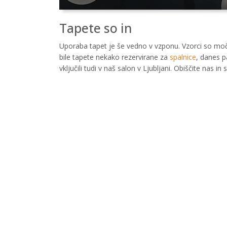
Tapete so in
Uporaba tapet je še vedno v vzponu. Vzorci so močni
bile tapete nekako rezervirane za
spalnice
, danes p
vključili tudi v naš salon v Ljubljani. Obiščite nas in 