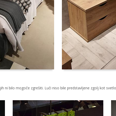
ih ni bilo mogoče zgrešiti. Luči niso bile predstavljene zgolj kot svet