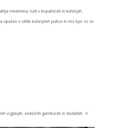
blja medenina, tudi v kopalnicah in kuhinjah.
opažen v obliki kuhinjskih pultov in miz kjer so se
nih vzglavjih, sedežnih garniturah in dodatkih. V