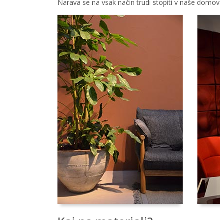
Narava se na vsak način trudi stopiti v naše domov