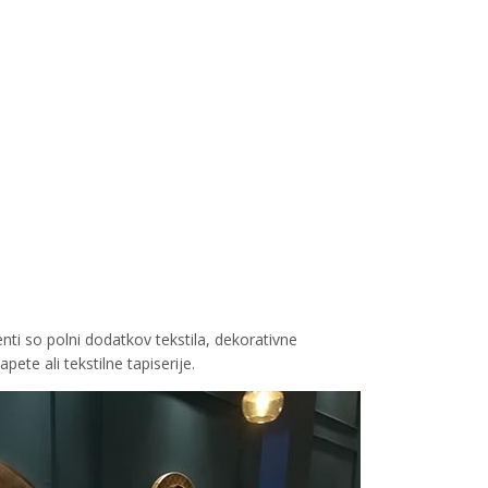
nti so polni dodatkov tekstila, dekorativne
ete ali tekstilne tapiserije.