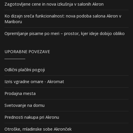
Zagotovljene cene in nova izkušnja v salonih Akron
Ko dizajn sreča funkcionalnost: nova podoba salona Akron v
Mariboru
Opremljanje pisarne po meri – prostor, kjer ideje dobijo obliko
UPORABNE POVEZAVE
Odlični plačilni pogoji
Izris vgradne omare - Akromat
Prodajna mesta
Svetovanje na domu
Prednosti nakupa pri Akronu
Otroške, mladinske sobe Akronček