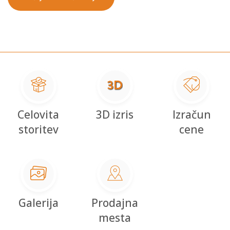
Celovita
3D izris
Izračun
storitev
cene
Galerija
Prodajna
mesta