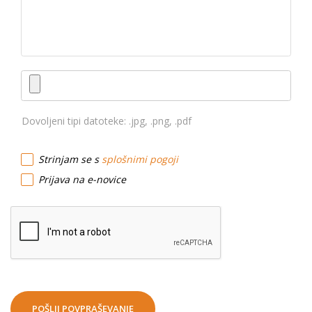
Dovoljeni tipi datoteke: .jpg, .png, .pdf
Strinjam se s
splošnimi pogoji
Prijava na e-novice
POŠLJI POVPRAŠEVANJE