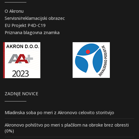
O Akronu
Servisni/reklamacijski obrazec
EU Projekt P4D-C19
Priznana blagovna znamka
ZADNJE NOVICE
Mladinska soba po meri z Akronovo celovito storitvijo
Akronovo pohištvo po meri s plačilom na obroke brez obresti
(0%)