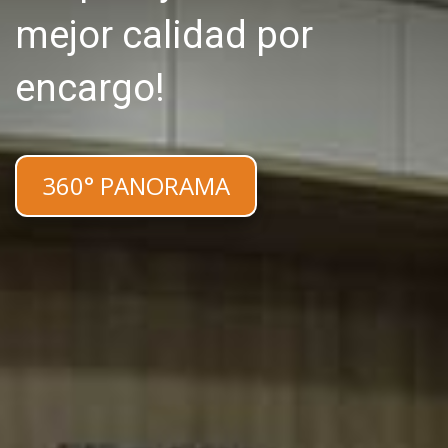
mejor calidad por
encargo!
360° PANORAMA