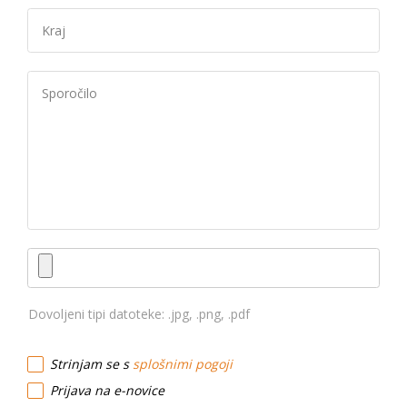
Dovoljeni tipi datoteke: .jpg, .png, .pdf
Strinjam se s
splošnimi pogoji
Prijava na e-novice