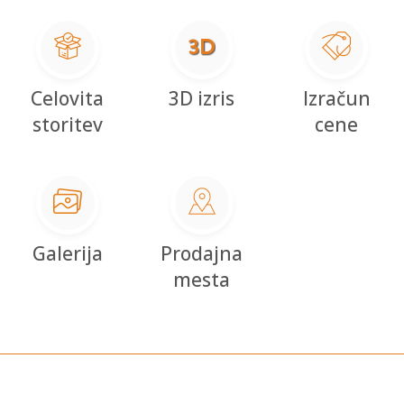
Celovita
3D izris
Izračun
storitev
cene
Galerija
Prodajna
mesta